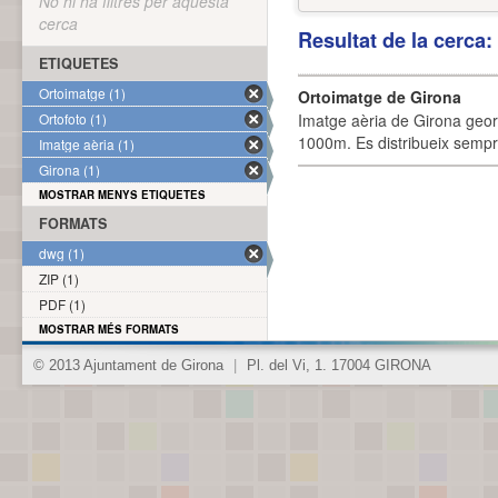
No hi ha filtres per aquesta
cerca
Resultat de la cerca
ETIQUETES
Ortoimatge (1)
Ortoimatge de Girona
Ortofoto (1)
Imatge aèria de Girona geor
1000m. Es distribueix sempre
Imatge aèria (1)
Girona (1)
MOSTRAR MENYS ETIQUETES
FORMATS
dwg (1)
ZIP (1)
PDF (1)
MOSTRAR MÉS FORMATS
© 2013 Ajuntament de Girona
|
Pl. del Vi, 1. 17004 GIRONA