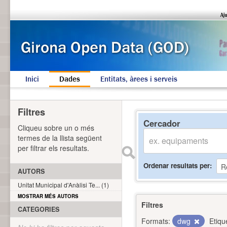
Inici
Dades
Entitats, àrees i serveis
Filtres
Cercador
Cliqueu sobre un o més
termes de la llista següent
per filtrar els resultats.
Ordenar resultats per
AUTORS
Unitat Municipal d'Anàlisi Te... (1)
MOSTRAR MÉS AUTORS
Filtres
CATEGORIES
Formats:
dwg
Etiqu