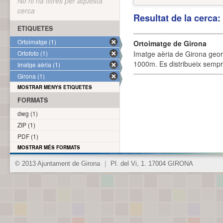
No hi ha filtres per aquesta
cerca
Resultat de la cerca
ETIQUETES
Ortoimatge (1)
Ortoimatge de Girona
Ortofoto (1)
Imatge aèria de Girona geor
1000m. Es distribueix sempre
Imatge aèria (1)
Girona (1)
MOSTRAR MENYS ETIQUETES
FORMATS
dwg (1)
ZIP (1)
PDF (1)
MOSTRAR MÉS FORMATS
© 2013 Ajuntament de Girona
|
Pl. del Vi, 1. 17004 GIRONA