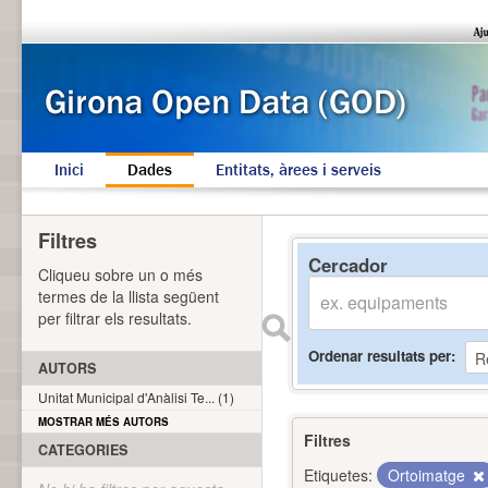
Inici
Dades
Entitats, àrees i serveis
Filtres
Cercador
Cliqueu sobre un o més
termes de la llista següent
per filtrar els resultats.
Ordenar resultats per
AUTORS
Unitat Municipal d'Anàlisi Te... (1)
MOSTRAR MÉS AUTORS
Filtres
CATEGORIES
Etiquetes:
Ortoimatge