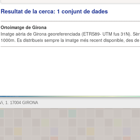
Resultat de la cerca: 1 conjunt de dades
Ortoimatge de Girona
Imatge aèria de Girona georeferenciada (ETRS89- UTM fus 31N). Sèrie
1000m. Es distribueix sempre la imatge més recent disponible, des de 
 Vi, 1. 17004 GIRONA