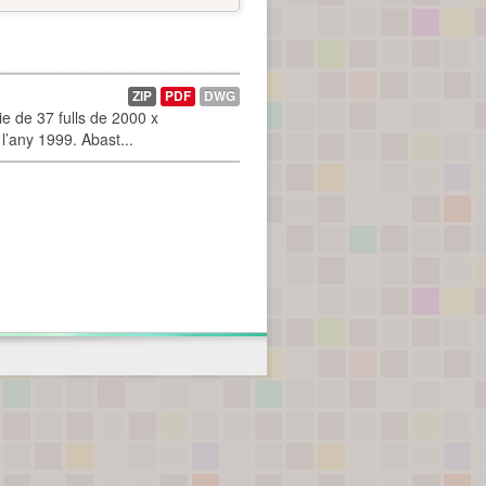
ZIP
PDF
DWG
 de 37 fulls de 2000 x
l’any 1999. Abast...