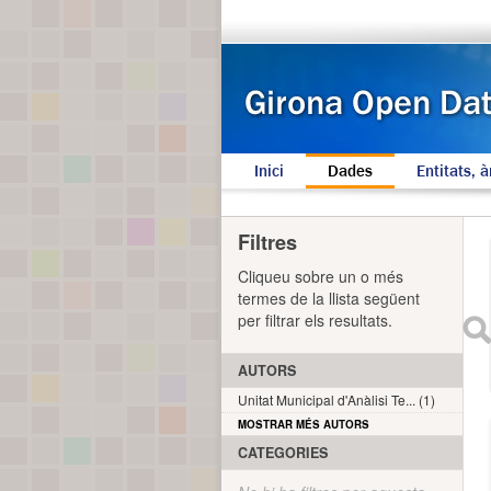
Inici
Dades
Entitats, à
Filtres
Cliqueu sobre un o més
termes de la llista següent
per filtrar els resultats.
AUTORS
Unitat Municipal d'Anàlisi Te... (1)
MOSTRAR MÉS AUTORS
CATEGORIES