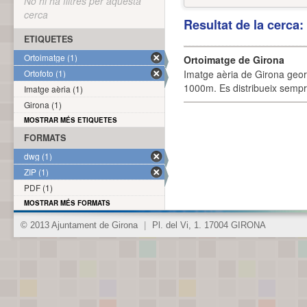
No hi ha filtres per aquesta
cerca
Resultat de la cerca
ETIQUETES
Ortoimatge (1)
Ortoimatge de Girona
Ortofoto (1)
Imatge aèria de Girona geor
1000m. Es distribueix sempre
Imatge aèria (1)
Girona (1)
MOSTRAR MÉS ETIQUETES
FORMATS
dwg (1)
ZIP (1)
PDF (1)
MOSTRAR MÉS FORMATS
© 2013 Ajuntament de Girona
|
Pl. del Vi, 1. 17004 GIRONA