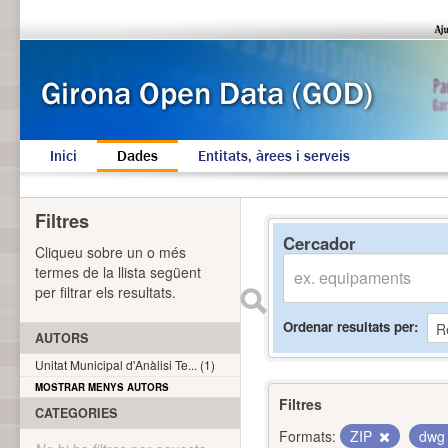
Inici
Dades
Entitats, àrees i serveis
Filtres
Cercador
Cliqueu sobre un o més
termes de la llista següent
per filtrar els resultats.
Ordenar resultats per
AUTORS
Unitat Municipal d'Anàlisi Te... (1)
MOSTRAR MENYS AUTORS
Filtres
CATEGORIES
Formats:
ZIP
dw