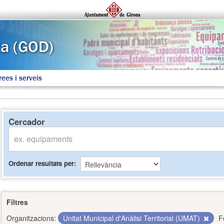
rees i serveis
Cercador
Ordenar resultats per
Filtres
Organitzacions:
Unitat Municipal d'Anàlisi Territorial (UMAT)
F