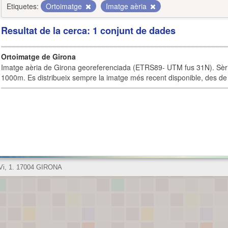
Etiquetes:
Ortoimatge
Imatge aèria
Resultat de la cerca: 1 conjunt de dades
Ortoimatge de Girona
Imatge aèria de Girona georeferenciada (ETRS89- UTM fus 31N). Sèrie
1000m. Es distribueix sempre la imatge més recent disponible, des de 
 Vi, 1. 17004 GIRONA