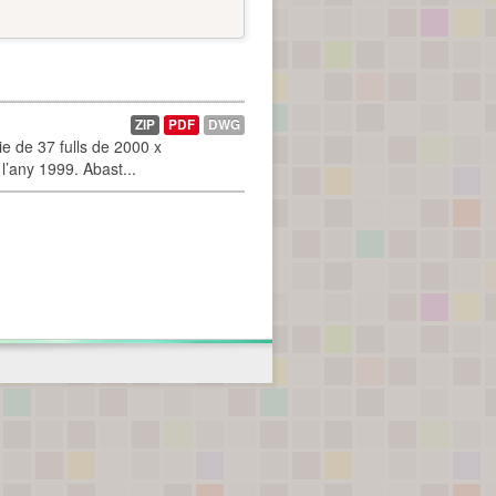
ZIP
PDF
DWG
 de 37 fulls de 2000 x
l’any 1999. Abast...