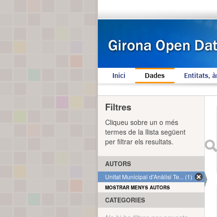
Inici
Dades
Entitats, à
Filtres
Cliqueu sobre un o més
termes de la llista següent
per filtrar els resultats.
AUTORS
Unitat Municipal d'Anàlisi Te... (1)
MOSTRAR MENYS AUTORS
CATEGORIES