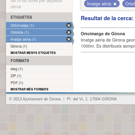
No hi ha filtres per aquesta
Imatge aèria
Orto
cerca
Resultat de la cerca
ETIQUETES
Ortoimatge (1)
Ortofoto (1)
Ortoimatge de Girona
Imatge aèria (1)
Imatge aèria de Girona geor
1000m. Es distribueix sempre
Girona (1)
MOSTRAR MENYS ETIQUETES
FORMATS
dwg (1)
ZIP (1)
PDF (1)
MOSTRAR MÉS FORMATS
© 2013 Ajuntament de Girona
|
Pl. del Vi, 1. 17004 GIRONA