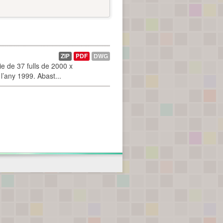
ZIP
PDF
DWG
 de 37 fulls de 2000 x
l’any 1999. Abast...