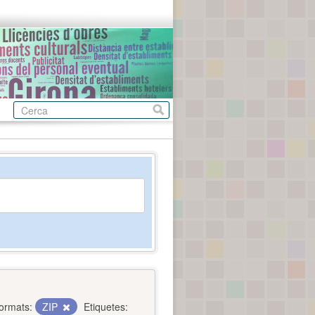
ormats:
ZIP
Etiquetes: