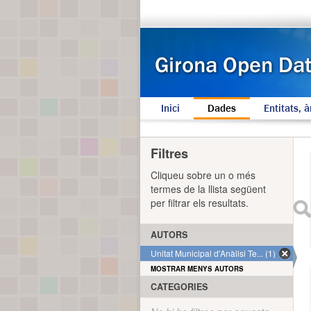
Inici
Dades
Entitats, à
Filtres
Cliqueu sobre un o més
termes de la llista següent
per filtrar els resultats.
AUTORS
Unitat Municipal d'Anàlisi Te... (1)
MOSTRAR MENYS AUTORS
CATEGORIES