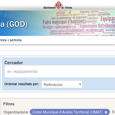
rees i serveis
Cercador
Ordenar resultats per
Filtres
Organitzacions:
Unitat Municipal d'Anàlisi Territorial (UMAT)
F