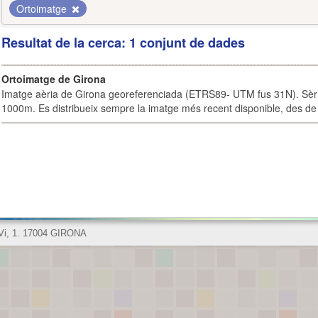
Ortoimatge
Resultat de la cerca: 1 conjunt de dades
Ortoimatge de Girona
Imatge aèria de Girona georeferenciada (ETRS89- UTM fus 31N). Sèrie
1000m. Es distribueix sempre la imatge més recent disponible, des de 
 Vi, 1. 17004 GIRONA