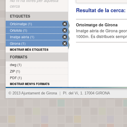
No hi ha filtres per aquesta
cerca
Resultat de la cerca
ETIQUETES
Ortoimatge (1)
Ortoimatge de Girona
Ortofoto (1)
Imatge aèria de Girona geor
1000m. Es distribueix sempre
Imatge aèria (1)
Girona (1)
MOSTRAR MÉS ETIQUETES
FORMATS
dwg (1)
ZIP (1)
PDF (1)
MOSTRAR MENYS FORMATS
© 2013 Ajuntament de Girona
|
Pl. del Vi, 1. 17004 GIRONA