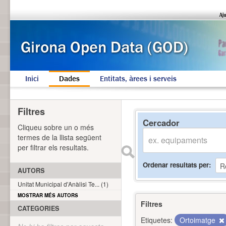
Inici
Dades
Entitats, àrees i serveis
Filtres
Cercador
Cliqueu sobre un o més
termes de la llista següent
per filtrar els resultats.
Ordenar resultats per
AUTORS
Unitat Municipal d'Anàlisi Te... (1)
MOSTRAR MÉS AUTORS
Filtres
CATEGORIES
Etiquetes:
Ortoimatge