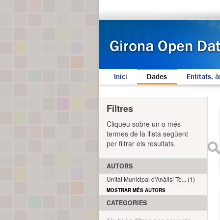
Inici
Dades
Entitats, à
Filtres
Cliqueu sobre un o més
termes de la llista següent
per filtrar els resultats.
AUTORS
Unitat Municipal d'Anàlisi Te... (1)
MOSTRAR MÉS AUTORS
CATEGORIES