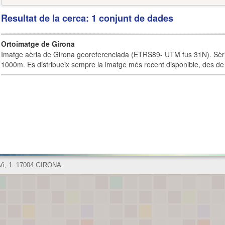
Resultat de la cerca: 1 conjunt de dades
Ortoimatge de Girona
Imatge aèria de Girona georeferenciada (ETRS89- UTM fus 31N). Sèrie
1000m. Es distribueix sempre la imatge més recent disponible, des de 
 Vi, 1. 17004 GIRONA