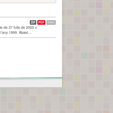
ZIP
PDF
DWG
 de 37 fulls de 2000 x
l’any 1999. Abast...