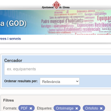
rees i serveis
Cercador
Ordenar resultats per
Filtres
Formats:
PDF
Etiquetes:
Ortoimatge
Ortofoto