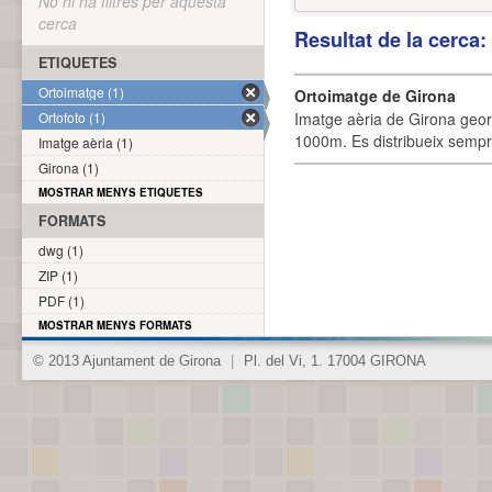
No hi ha filtres per aquesta
cerca
Resultat de la cerca
ETIQUETES
Ortoimatge (1)
Ortoimatge de Girona
Ortofoto (1)
Imatge aèria de Girona geor
1000m. Es distribueix sempre
Imatge aèria (1)
Girona (1)
MOSTRAR MENYS ETIQUETES
FORMATS
dwg (1)
ZIP (1)
PDF (1)
MOSTRAR MENYS FORMATS
© 2013 Ajuntament de Girona
|
Pl. del Vi, 1. 17004 GIRONA