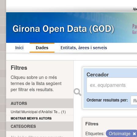
Inici
Dades
Entitats, àrees i serveis
Filtres
Cercador
Cliqueu sobre un o més
termes de la llista següent
per filtrar els resultats.
Ordenar resultats per
AUTORS
Unitat Municipal d'Anàlisi Te... (1)
MOSTRAR MENYS AUTORS
Filtres
CATEGORIES
Etiquetes:
Ortoimatge