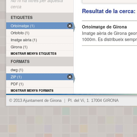
No hi ha filtres per aquesta
cerca
Resultat de la cerca
ETIQUETES
Ortoimatge (1)
Ortoimatge de Girona
Ortofoto (1)
Imatge aèria de Girona geor
1000m. Es distribueix sempre
Imatge aèria (1)
Girona (1)
MOSTRAR MENYS ETIQUETES
FORMATS
dwg (1)
ZIP (1)
PDF (1)
MOSTRAR MENYS FORMATS
© 2013 Ajuntament de Girona
|
Pl. del Vi, 1. 17004 GIRONA