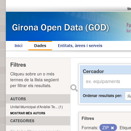
Inici
Dades
Entitats, àrees i serveis
Filtres
Cercador
Cliqueu sobre un o més
termes de la llista següent
per filtrar els resultats.
Ordenar resultats per
AUTORS
Unitat Municipal d'Anàlisi Te... (1)
MOSTRAR MÉS AUTORS
Filtres
CATEGORIES
Formats:
ZIP
Etique