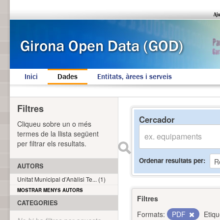
Inici
Dades
Entitats, àrees i serveis
Filtres
Cercador
Cliqueu sobre un o més
termes de la llista següent
per filtrar els resultats.
Ordenar resultats per
AUTORS
Unitat Municipal d'Anàlisi Te... (1)
MOSTRAR MENYS AUTORS
Filtres
CATEGORIES
Formats:
PDF
Etiqu