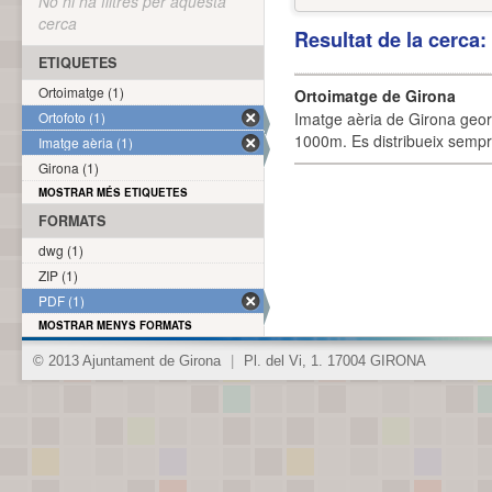
No hi ha filtres per aquesta
cerca
Resultat de la cerca
ETIQUETES
Ortoimatge (1)
Ortoimatge de Girona
Ortofoto (1)
Imatge aèria de Girona geor
1000m. Es distribueix sempre
Imatge aèria (1)
Girona (1)
MOSTRAR MÉS ETIQUETES
FORMATS
dwg (1)
ZIP (1)
PDF (1)
MOSTRAR MENYS FORMATS
© 2013 Ajuntament de Girona
|
Pl. del Vi, 1. 17004 GIRONA