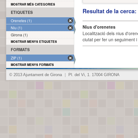
MOSTRAR MÉS CATEGORIES
Resultat de la cerca
ETIQUETES
Orenetes (1)
Nius d'orenetes
Niu (1)
Localització dels nius d'oren
Girona (1)
ciutat per fer un seguiment i 
MOSTRAR MENYS ETIQUETES
FORMATS
ZIP (1)
MOSTRAR MENYS FORMATS
© 2013 Ajuntament de Girona
|
Pl. del Vi, 1. 17004 GIRONA