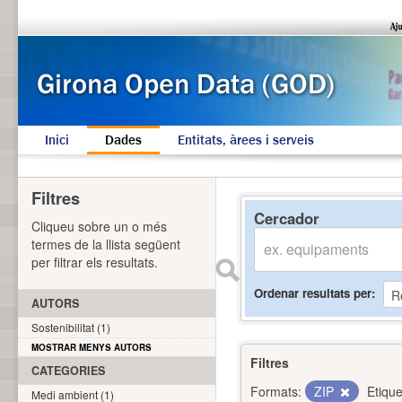
Inici
Dades
Entitats, àrees i serveis
Filtres
Cercador
Cliqueu sobre un o més
termes de la llista següent
per filtrar els resultats.
Ordenar resultats per
AUTORS
Sostenibilitat (1)
MOSTRAR MENYS AUTORS
Filtres
CATEGORIES
Formats:
ZIP
Etique
Medi ambient (1)