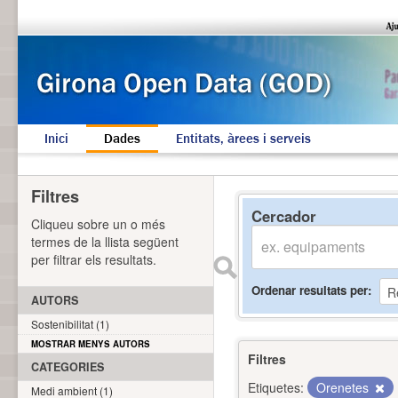
Inici
Dades
Entitats, àrees i serveis
Filtres
Cercador
Cliqueu sobre un o més
termes de la llista següent
per filtrar els resultats.
Ordenar resultats per
AUTORS
Sostenibilitat (1)
MOSTRAR MENYS AUTORS
Filtres
CATEGORIES
Etiquetes:
Orenetes
Medi ambient (1)