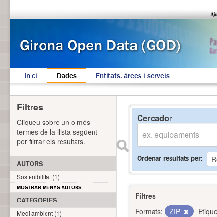
Inici
Dades
Entitats, àrees i serveis
Filtres
Cercador
Cliqueu sobre un o més
termes de la llista següent
per filtrar els resultats.
Ordenar resultats per
AUTORS
Sostenibilitat (1)
MOSTRAR MENYS AUTORS
Filtres
CATEGORIES
Formats:
ZIP
Etique
Medi ambient (1)