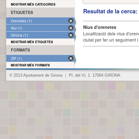
MOSTRAR MÉS CATEGORIES
Resultat de la cerca
ETIQUETES
Orenetes (1)
Nius d'orenetes
Niu (1)
Localització dels nius d'oren
Girona (1)
ciutat per fer un seguiment i 
MOSTRAR MÉS ETIQUETES
FORMATS
ZIP (1)
MOSTRAR MÉS FORMATS
© 2013 Ajuntament de Girona
|
Pl. del Vi, 1. 17004 GIRONA