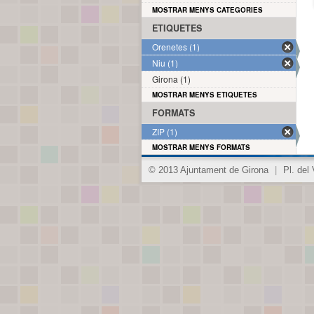
MOSTRAR MENYS CATEGORIES
ETIQUETES
Orenetes (1)
Niu (1)
Girona (1)
MOSTRAR MENYS ETIQUETES
FORMATS
ZIP (1)
MOSTRAR MENYS FORMATS
© 2013 Ajuntament de Girona
|
Pl. del