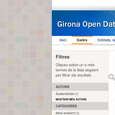
Inici
Dades
Entitats, à
Filtres
Cliqueu sobre un o més
termes de la llista següent
per filtrar els resultats.
AUTORS
Sostenibilitat (1)
MOSTRAR MÉS AUTORS
CATEGORIES
Medi ambient (1)