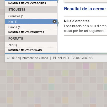
MOSTRAR MENYS CATEGORIES
Resultat de la cerca
ETIQUETES
Orenetes (1)
Nius d'orenetes
Niu (1)
Localització dels nius d'oren
Girona (1)
ciutat per fer un seguiment i 
MOSTRAR MENYS ETIQUETES
FORMATS
ZIP (1)
MOSTRAR MENYS FORMATS
© 2013 Ajuntament de Girona
|
Pl. del Vi, 1. 17004 GIRONA