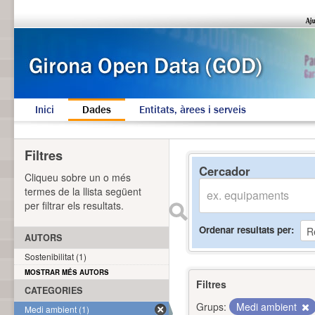
Inici
Dades
Entitats, àrees i serveis
Filtres
Cercador
Cliqueu sobre un o més
termes de la llista següent
per filtrar els resultats.
Ordenar resultats per
AUTORS
Sostenibilitat (1)
MOSTRAR MÉS AUTORS
Filtres
CATEGORIES
Grups:
Medi ambient
Medi ambient (1)