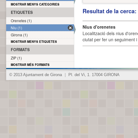
MOSTRAR MENYS CATEGORIES
Resultat de la cerca
ETIQUETES
Orenetes (1)
Nius d'orenetes
Niu (1)
Localització dels nius d'oren
Girona (1)
ciutat per fer un seguiment i 
MOSTRAR MENYS ETIQUETES
FORMATS
ZIP (1)
MOSTRAR MÉS FORMATS
© 2013 Ajuntament de Girona
|
Pl. del Vi, 1. 17004 GIRONA