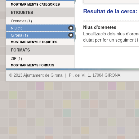
MOSTRAR MENYS CATEGORIES
Resultat de la cerca
ETIQUETES
Orenetes (1)
Nius d'orenetes
Niu (1)
Localització dels nius d'oren
Girona (1)
ciutat per fer un seguiment i 
MOSTRAR MENYS ETIQUETES
FORMATS
ZIP (1)
MOSTRAR MENYS FORMATS
© 2013 Ajuntament de Girona
|
Pl. del Vi, 1. 17004 GIRONA