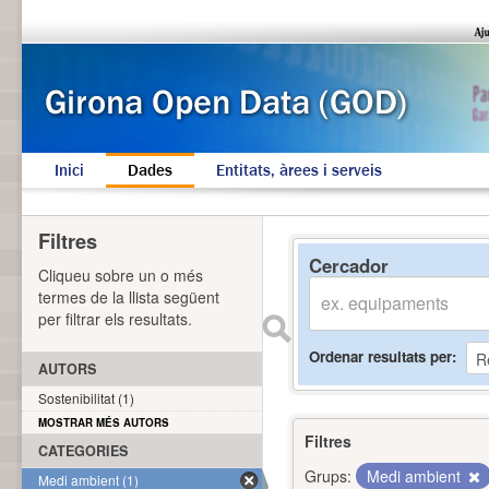
Inici
Dades
Entitats, àrees i serveis
Filtres
Cercador
Cliqueu sobre un o més
termes de la llista següent
per filtrar els resultats.
Ordenar resultats per
AUTORS
Sostenibilitat (1)
MOSTRAR MÉS AUTORS
Filtres
CATEGORIES
Grups:
Medi ambient
Medi ambient (1)