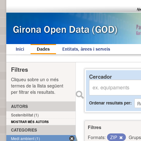
Inici
Dades
Entitats, àrees i serveis
Filtres
Cercador
Cliqueu sobre un o més
termes de la llista següent
per filtrar els resultats.
Ordenar resultats per
AUTORS
Sostenibilitat (1)
MOSTRAR MÉS AUTORS
Filtres
CATEGORIES
Formats:
ZIP
Grups
Medi ambient (1)