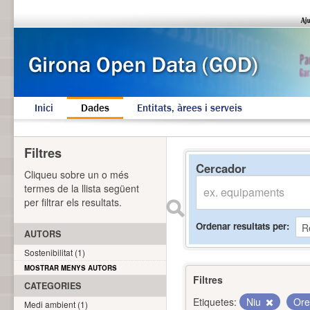
Inici
Dades
Entitats, àrees i serveis
Filtres
Cercador
Cliqueu sobre un o més
termes de la llista següent
per filtrar els resultats.
Ordenar resultats per
AUTORS
Sostenibilitat (1)
MOSTRAR MENYS AUTORS
Filtres
CATEGORIES
Etiquetes:
Niu
Ore
Medi ambient (1)