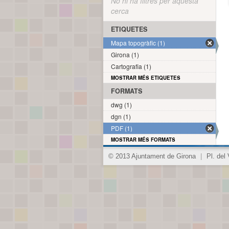
No hi ha filtres per aquesta
cerca
ETIQUETES
Mapa topogràfic (1)
Girona (1)
Cartografia (1)
MOSTRAR MÉS ETIQUETES
FORMATS
dwg (1)
dgn (1)
PDF (1)
MOSTRAR MÉS FORMATS
© 2013 Ajuntament de Girona
|
Pl. del