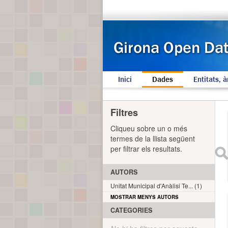
Inici
Dades
Entitats, à
Filtres
Cliqueu sobre un o més
termes de la llista següent
per filtrar els resultats.
AUTORS
Unitat Municipal d'Anàlisi Te... (1)
MOSTRAR MENYS AUTORS
CATEGORIES