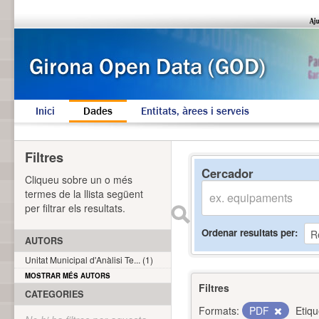
Inici
Dades
Entitats, àrees i serveis
Filtres
Cercador
Cliqueu sobre un o més
termes de la llista següent
per filtrar els resultats.
Ordenar resultats per
AUTORS
Unitat Municipal d'Anàlisi Te... (1)
MOSTRAR MÉS AUTORS
Filtres
CATEGORIES
Formats:
PDF
Etiqu