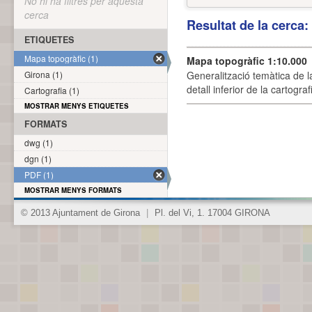
No hi ha filtres per aquesta
cerca
Resultat de la cerca
ETIQUETES
Mapa topogràfic (1)
Mapa topogràfic 1:10.000
Girona (1)
Generalització temàtica de l
detall inferior de la cartogra
Cartografia (1)
MOSTRAR MENYS ETIQUETES
FORMATS
dwg (1)
dgn (1)
PDF (1)
MOSTRAR MENYS FORMATS
© 2013 Ajuntament de Girona
|
Pl. del Vi, 1. 17004 GIRONA