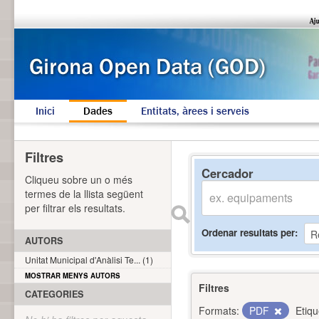
Inici
Dades
Entitats, àrees i serveis
Filtres
Cercador
Cliqueu sobre un o més
termes de la llista següent
per filtrar els resultats.
Ordenar resultats per
AUTORS
Unitat Municipal d'Anàlisi Te... (1)
MOSTRAR MENYS AUTORS
Filtres
CATEGORIES
Formats:
PDF
Etiqu