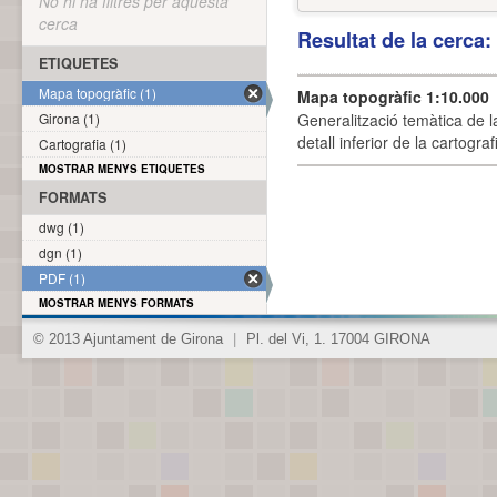
No hi ha filtres per aquesta
cerca
Resultat de la cerca
ETIQUETES
Mapa topogràfic (1)
Mapa topogràfic 1:10.000
Girona (1)
Generalització temàtica de l
detall inferior de la cartogra
Cartografia (1)
MOSTRAR MENYS ETIQUETES
FORMATS
dwg (1)
dgn (1)
PDF (1)
MOSTRAR MENYS FORMATS
© 2013 Ajuntament de Girona
|
Pl. del Vi, 1. 17004 GIRONA