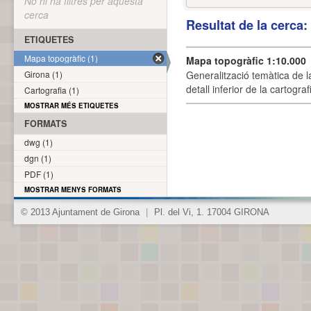
No hi ha filtres per aquesta
cerca
Resultat de la cerca
ETIQUETES
Mapa topogràfic (1)
Mapa topogràfic 1:10.000
Girona (1)
Generalització temàtica de l
detall inferior de la cartogra
Cartografia (1)
MOSTRAR MÉS ETIQUETES
FORMATS
dwg (1)
dgn (1)
PDF (1)
MOSTRAR MENYS FORMATS
© 2013 Ajuntament de Girona
|
Pl. del Vi, 1. 17004 GIRONA