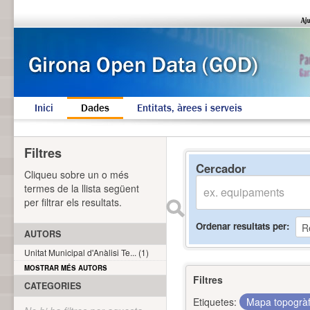
Inici
Dades
Entitats, àrees i serveis
Filtres
Cercador
Cliqueu sobre un o més
termes de la llista següent
per filtrar els resultats.
Ordenar resultats per
AUTORS
Unitat Municipal d'Anàlisi Te... (1)
MOSTRAR MÉS AUTORS
Filtres
CATEGORIES
Etiquetes:
Mapa topogrà