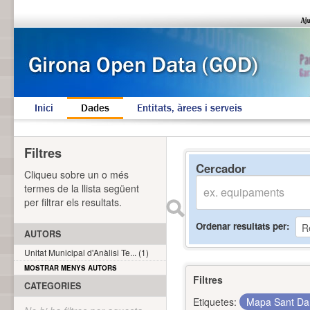
Inici
Dades
Entitats, àrees i serveis
Filtres
Cercador
Cliqueu sobre un o més
termes de la llista següent
per filtrar els resultats.
Ordenar resultats per
AUTORS
Unitat Municipal d'Anàlisi Te... (1)
MOSTRAR MENYS AUTORS
Filtres
CATEGORIES
Etiquetes:
Mapa Sant Da