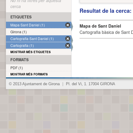
No hi ha filtres per aquesta
cerca
Resultat de la cerca
ETIQUETES
Mapa Sant Daniel (1)
Mapa de Sant Daniel
Girona (1)
Cartografia bàsica de Sant D
Cartografia Sant Daniel (1)
Cartografia (1)
MOSTRAR MÉS ETIQUETES
FORMATS
PDF (1)
MOSTRAR MÉS FORMATS
© 2013 Ajuntament de Girona
|
Pl. del Vi, 1. 17004 GIRONA