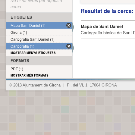
No hi ha filtres per aquesta
cerca
Resultat de la cerca
ETIQUETES
Mapa Sant Daniel (1)
Mapa de Sant Daniel
Girona (1)
Cartografia bàsica de Sant D
Cartografia Sant Daniel (1)
Cartografia (1)
MOSTRAR MENYS ETIQUETES
FORMATS
PDF (1)
MOSTRAR MÉS FORMATS
© 2013 Ajuntament de Girona
|
Pl. del Vi, 1. 17004 GIRONA