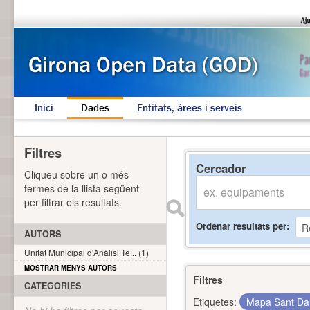
Inici
Dades
Entitats, àrees i serveis
Filtres
Cercador
Cliqueu sobre un o més
termes de la llista següent
per filtrar els resultats.
Ordenar resultats per
AUTORS
Unitat Municipal d'Anàlisi Te... (1)
MOSTRAR MENYS AUTORS
Filtres
CATEGORIES
Etiquetes:
Mapa Sant Da