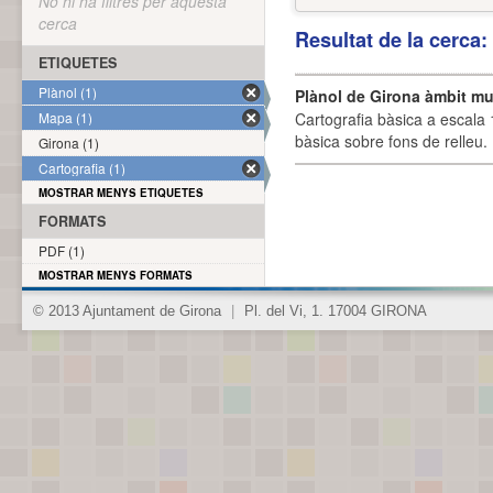
No hi ha filtres per aquesta
cerca
Resultat de la cerca
ETIQUETES
Plànol (1)
Plànol de Girona àmbit mu
Mapa (1)
Cartografia bàsica a escala 
bàsica sobre fons de relleu
Girona (1)
Cartografia (1)
MOSTRAR MENYS ETIQUETES
FORMATS
PDF (1)
MOSTRAR MENYS FORMATS
© 2013 Ajuntament de Girona
|
Pl. del Vi, 1. 17004 GIRONA