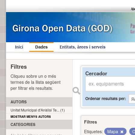
Inici
Dades
Entitats, àrees i serveis
Filtres
Cercador
Cliqueu sobre un o més
termes de la llista següent
per filtrar els resultats.
Ordenar resultats per
AUTORS
Unitat Municipal d'Anàlisi Te... (1)
MOSTRAR MENYS AUTORS
Filtres
CATEGORIES
Etiquetes:
Mapa
C