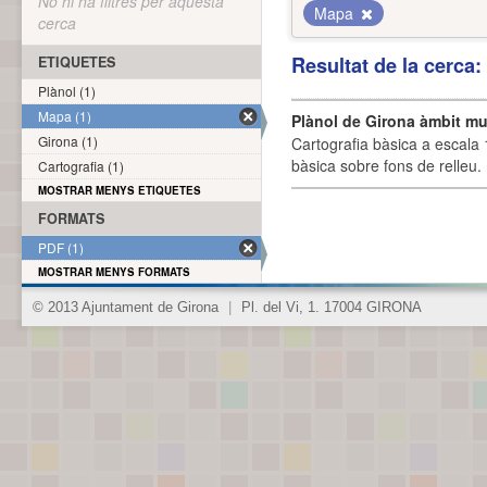
No hi ha filtres per aquesta
Mapa
cerca
Resultat de la cerca
ETIQUETES
Plànol (1)
Mapa (1)
Plànol de Girona àmbit mu
Girona (1)
Cartografia bàsica a escala 
bàsica sobre fons de relleu
Cartografia (1)
MOSTRAR MENYS ETIQUETES
FORMATS
PDF (1)
MOSTRAR MENYS FORMATS
© 2013 Ajuntament de Girona
|
Pl. del Vi, 1. 17004 GIRONA