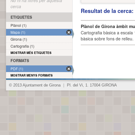
No hi ha filtres per aquesta
cerca
Resultat de la cerca
ETIQUETES
Plànol (1)
Plànol de Girona àmbit mu
Mapa (1)
Cartografia bàsica a escala 
bàsica sobre fons de relleu
Girona (1)
Cartografia (1)
MOSTRAR MÉS ETIQUETES
FORMATS
PDF (1)
MOSTRAR MENYS FORMATS
© 2013 Ajuntament de Girona
|
Pl. del Vi, 1. 17004 GIRONA