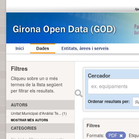
Inici
Dades
Entitats, àrees i serveis
Filtres
Cercador
Cliqueu sobre un o més
termes de la llista següent
per filtrar els resultats.
Ordenar resultats per
AUTORS
Unitat Municipal d'Anàlisi Te... (1)
MOSTRAR MÉS AUTORS
Filtres
CATEGORIES
Formats:
PDF
Etiqu