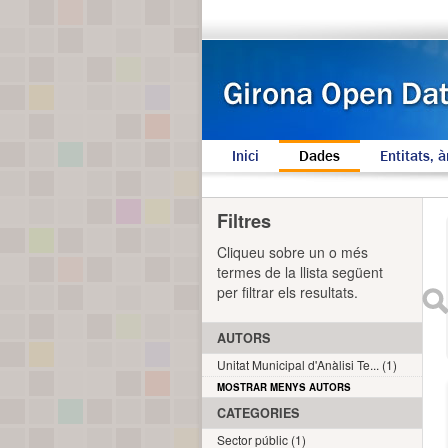
Inici
Dades
Entitats, à
Filtres
Cliqueu sobre un o més
termes de la llista següent
per filtrar els resultats.
AUTORS
Unitat Municipal d'Anàlisi Te... (1)
MOSTRAR MENYS AUTORS
CATEGORIES
Sector públic (1)