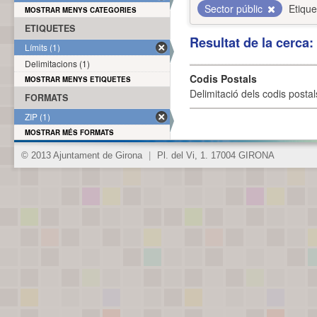
Sector públic
Etique
MOSTRAR MENYS CATEGORIES
ETIQUETES
Resultat de la cerca
Límits (1)
Delimitacions (1)
Codis Postals
MOSTRAR MENYS ETIQUETES
Delimitació dels codis posta
FORMATS
ZIP (1)
MOSTRAR MÉS FORMATS
© 2013 Ajuntament de Girona
|
Pl. del Vi, 1. 17004 GIRONA