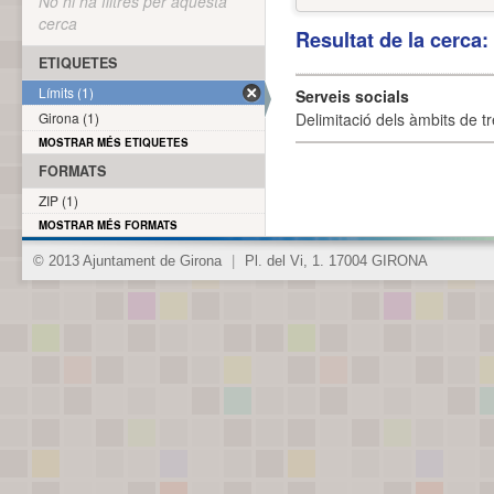
No hi ha filtres per aquesta
cerca
Resultat de la cerca
ETIQUETES
Límits (1)
Serveis socials
Girona (1)
Delimitació dels àmbits de tr
MOSTRAR MÉS ETIQUETES
FORMATS
ZIP (1)
MOSTRAR MÉS FORMATS
© 2013 Ajuntament de Girona
|
Pl. del Vi, 1. 17004 GIRONA