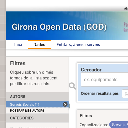
Inici
Dades
Entitats, àrees i serveis
Filtres
Cercador
Cliqueu sobre un o més
termes de la llista següent
per filtrar els resultats.
Ordenar resultats per
AUTORS
Serveis Socials (1)
MOSTRAR MÉS AUTORS
Filtres
CATEGORIES
Organitzacions:
Serveis 