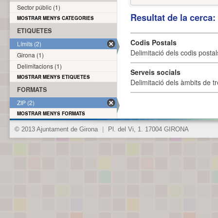
Sector públic (1)
Resultat de la cerca
MOSTRAR MENYS CATEGORIES
ETIQUETES
Codis Postals
Límits (2)
Delimitació dels codis posta
Girona (1)
Delimitacions (1)
Serveis socials
MOSTRAR MENYS ETIQUETES
Delimitació dels àmbits de tr
FORMATS
ZIP (2)
MOSTRAR MENYS FORMATS
© 2013 Ajuntament de Girona
|
Pl. del Vi, 1. 17004 GIRONA