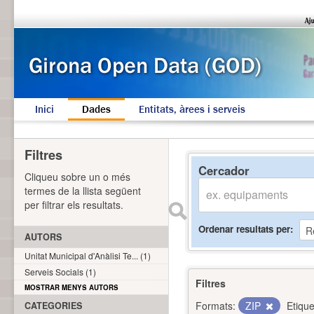
Inici
Dades
Entitats, àrees i serveis
Filtres
Cercador
Cliqueu sobre un o més
termes de la llista següent
per filtrar els resultats.
Ordenar resultats per
AUTORS
Unitat Municipal d'Anàlisi Te... (1)
Serveis Socials (1)
Filtres
MOSTRAR MENYS AUTORS
Formats:
ZIP
Etique
CATEGORIES