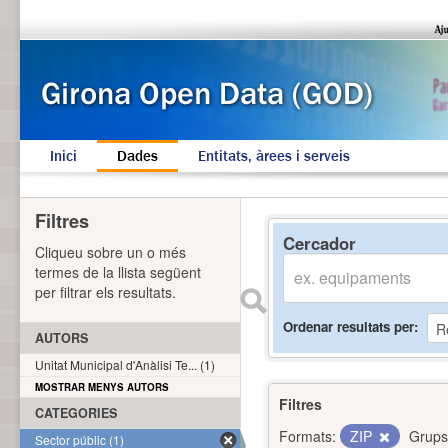
Inici
Dades
Entitats, àrees i serveis
Filtres
Cercador
Cliqueu sobre un o més
termes de la llista següent
per filtrar els resultats.
Ordenar resultats per
AUTORS
Unitat Municipal d'Anàlisi Te... (1)
MOSTRAR MENYS AUTORS
Filtres
CATEGORIES
Formats:
ZIP
Grups
Sector públic (1)