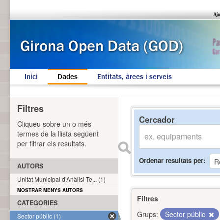
Inici
Dades
Entitats, àrees i serveis
Filtres
Cercador
Cliqueu sobre un o més
termes de la llista següent
per filtrar els resultats.
Ordenar resultats per
AUTORS
Unitat Municipal d'Anàlisi Te... (1)
MOSTRAR MENYS AUTORS
Filtres
CATEGORIES
Grups:
Sector públic
Sector públic (1)