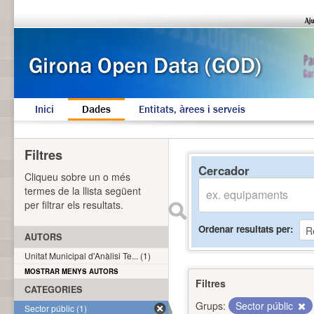
Inici
Dades
Entitats, àrees i serveis
Filtres
Cercador
Cliqueu sobre un o més
termes de la llista següent
per filtrar els resultats.
Ordenar resultats per
AUTORS
Unitat Municipal d'Anàlisi Te... (1)
MOSTRAR MENYS AUTORS
Filtres
CATEGORIES
Grups:
Sector públic
Sector públic (1)