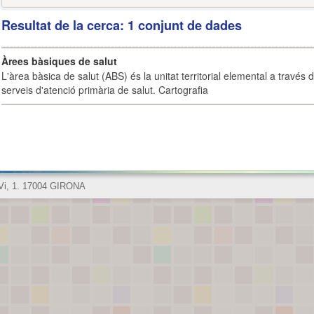
Resultat de la cerca: 1 conjunt de dades
Àrees bàsiques de salut
L'àrea bàsica de salut (ABS) és la unitat territorial elemental a través 
serveis d'atenció primària de salut. Cartografia
 Vi, 1. 17004 GIRONA