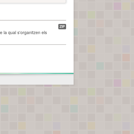
ZIP
de la qual s'organitzen els