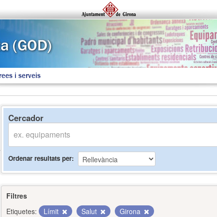
rees i serveis
Cercador
Ordenar resultats per
Filtres
Etiquetes:
Límit
Salut
Girona