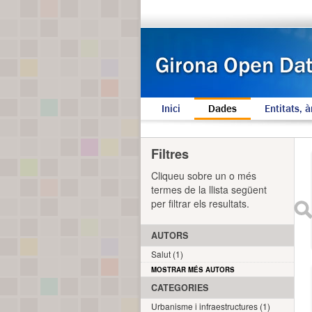
Inici
Dades
Entitats, à
Filtres
Cliqueu sobre un o més
termes de la llista següent
per filtrar els resultats.
AUTORS
Salut (1)
MOSTRAR MÉS AUTORS
CATEGORIES
Urbanisme i infraestructures (1)