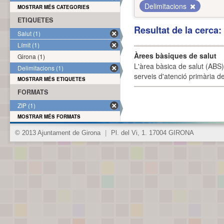
Delimitacions
MOSTRAR MÉS CATEGORIES
ETIQUETES
Resultat de la cerca
Salut (1)
Límit (1)
Àrees bàsiques de salut
Girona (1)
L'àrea bàsica de salut (ABS) 
Delimitacions (1)
serveis d'atenció primària de
MOSTRAR MÉS ETIQUETES
FORMATS
ZIP (1)
MOSTRAR MÉS FORMATS
© 2013 Ajuntament de Girona
|
Pl. del Vi, 1. 17004 GIRONA