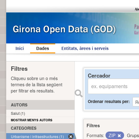
Inici
Dades
Entitats, àrees i serveis
Filtres
Cercador
Cliqueu sobre un o més
termes de la llista següent
per filtrar els resultats.
Ordenar resultats per
AUTORS
Salut (1)
MOSTRAR MENYS AUTORS
Filtres
CATEGORIES
Formats:
ZIP
Grups
Urbanisme i infraestructures (1)