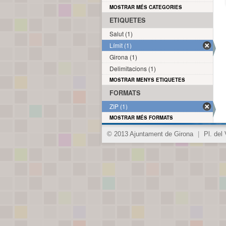
MOSTRAR MÉS CATEGORIES
ETIQUETES
Salut (1)
Límit (1)
Girona (1)
Delimitacions (1)
MOSTRAR MENYS ETIQUETES
FORMATS
ZIP (1)
MOSTRAR MÉS FORMATS
© 2013 Ajuntament de Girona
|
Pl. del