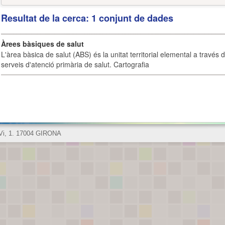
Resultat de la cerca: 1 conjunt de dades
Àrees bàsiques de salut
L'àrea bàsica de salut (ABS) és la unitat territorial elemental a través 
serveis d'atenció primària de salut. Cartografia
 Vi, 1. 17004 GIRONA