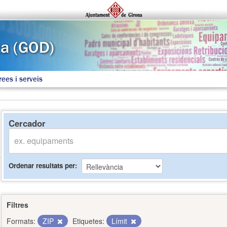
rees i serveis
Cercador
Ordenar resultats per
Filtres
Formats:
ZIP
Etiquetes:
Límit