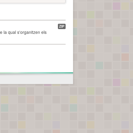
ZIP
de la qual s'organitzen els