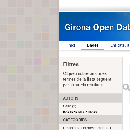
Inici
Dades
Entitats, à
Filtres
Cliqueu sobre un o més
termes de la llista següent
per filtrar els resultats.
AUTORS
Salut (1)
MOSTRAR MÉS AUTORS
CATEGORIES
Urbanisme i infraestructures (1)