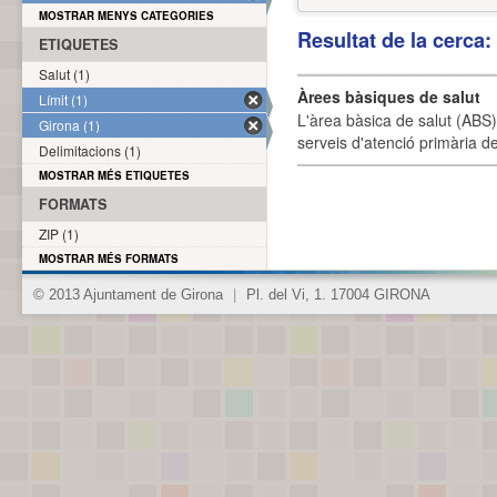
MOSTRAR MENYS CATEGORIES
Resultat de la cerca
ETIQUETES
Salut (1)
Àrees bàsiques de salut
Límit (1)
L'àrea bàsica de salut (ABS) 
Girona (1)
serveis d'atenció primària de
Delimitacions (1)
MOSTRAR MÉS ETIQUETES
FORMATS
ZIP (1)
MOSTRAR MÉS FORMATS
© 2013 Ajuntament de Girona
|
Pl. del Vi, 1. 17004 GIRONA