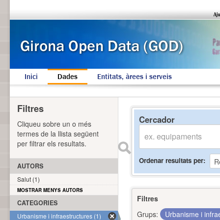
Inici
Dades
Entitats, àrees i serveis
Filtres
Cercador
Cliqueu sobre un o més
termes de la llista següent
per filtrar els resultats.
Ordenar resultats per
AUTORS
Salut (1)
MOSTRAR MENYS AUTORS
Filtres
CATEGORIES
Grups:
Urbanisme i infra
Urbanisme i infraestructures (1)