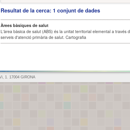
Resultat de la cerca: 1 conjunt de dades
Àrees bàsiques de salut
L'àrea bàsica de salut (ABS) és la unitat territorial elemental a través 
serveis d'atenció primària de salut. Cartografia
 Vi, 1. 17004 GIRONA