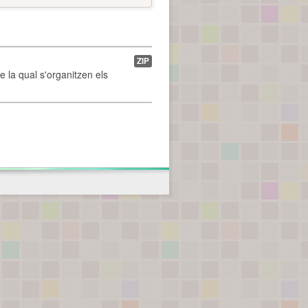
ZIP
de la qual s'organitzen els