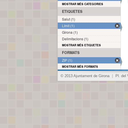
MOSTRAR MÉS CATEGORIES
ETIQUETES
Salut (1)
Límit (1)
Girona (1)
Delimitacions (1)
MOSTRAR MÉS ETIQUETES
FORMATS
ZIP (1)
MOSTRAR MÉS FORMATS
© 2013 Ajuntament de Girona
|
Pl. del