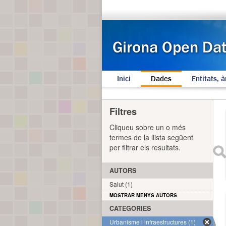
Inici
Dades
Entitats, à
Filtres
Cliqueu sobre un o més
termes de la llista següent
per filtrar els resultats.
AUTORS
Salut (1)
MOSTRAR MENYS AUTORS
CATEGORIES
Urbanisme i infraestructures (1)