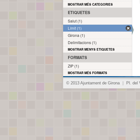
MOSTRAR MÉS CATEGORIES
ETIQUETES
Salut (1)
Límit (1)
Girona (1)
Delimitacions (1)
MOSTRAR MENYS ETIQUETES
FORMATS
ZIP (1)
MOSTRAR MÉS FORMATS
© 2013 Ajuntament de Girona
|
Pl. del