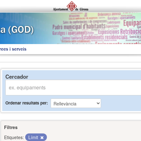
rees i serveis
Cercador
Ordenar resultats per
Filtres
Etiquetes:
Límit