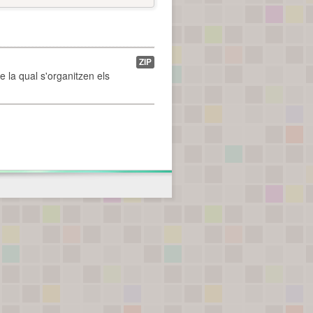
ZIP
de la qual s'organitzen els