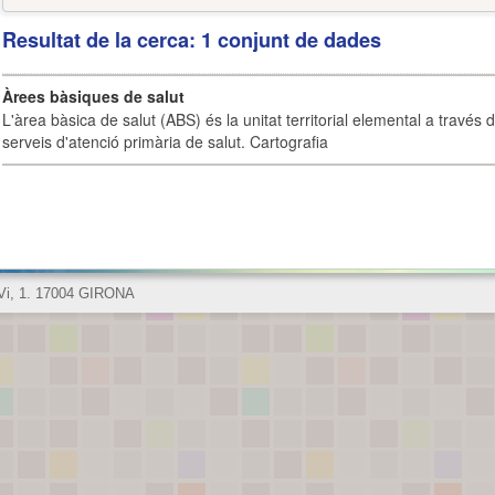
Resultat de la cerca: 1 conjunt de dades
Àrees bàsiques de salut
L'àrea bàsica de salut (ABS) és la unitat territorial elemental a través 
serveis d'atenció primària de salut. Cartografia
 Vi, 1. 17004 GIRONA