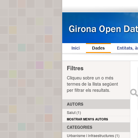
Inici
Dades
Entitats, à
Filtres
Cliqueu sobre un o més
termes de la llista següent
per filtrar els resultats.
AUTORS
Salut (1)
MOSTRAR MENYS AUTORS
CATEGORIES
Urbanisme i infraestructures (1)