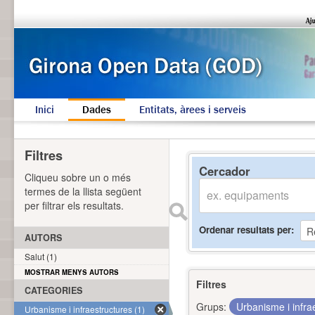
Inici
Dades
Entitats, àrees i serveis
Filtres
Cercador
Cliqueu sobre un o més
termes de la llista següent
per filtrar els resultats.
Ordenar resultats per
AUTORS
Salut (1)
MOSTRAR MENYS AUTORS
Filtres
CATEGORIES
Grups:
Urbanisme i infra
Urbanisme i infraestructures (1)