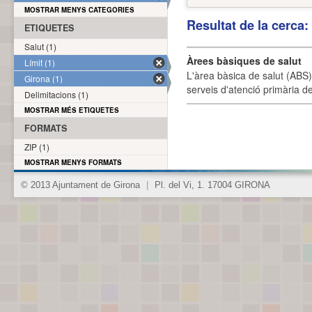
MOSTRAR MENYS CATEGORIES
Resultat de la cerca
ETIQUETES
Salut (1)
Àrees bàsiques de salut
Límit (1)
L'àrea bàsica de salut (ABS) 
Girona (1)
serveis d'atenció primària de
Delimitacions (1)
MOSTRAR MÉS ETIQUETES
FORMATS
ZIP (1)
MOSTRAR MENYS FORMATS
© 2013 Ajuntament de Girona
|
Pl. del Vi, 1. 17004 GIRONA