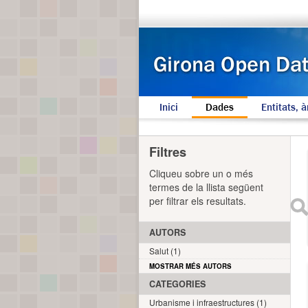
Inici
Dades
Entitats, à
Filtres
Cliqueu sobre un o més
termes de la llista següent
per filtrar els resultats.
AUTORS
Salut (1)
MOSTRAR MÉS AUTORS
CATEGORIES
Urbanisme i infraestructures (1)