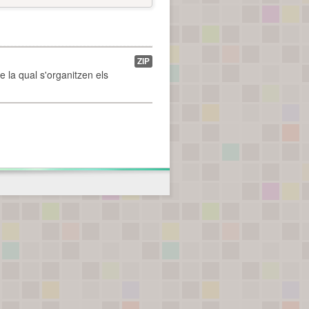
ZIP
de la qual s'organitzen els