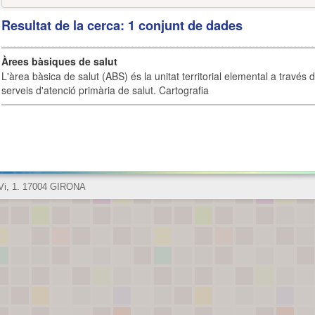
Resultat de la cerca: 1 conjunt de dades
Àrees bàsiques de salut
L'àrea bàsica de salut (ABS) és la unitat territorial elemental a través 
serveis d'atenció primària de salut. Cartografia
 Vi, 1. 17004 GIRONA