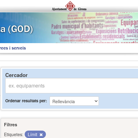
rees i serveis
Cercador
Ordenar resultats per
Filtres
Etiquetes:
Límit