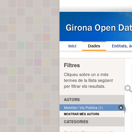
Inici
Dades
Entitats, à
Filtres
Cliqueu sobre un o més
termes de la llista següent
per filtrar els resultats.
AUTORS
Mobiliat i Via Pública (1)
MOSTRAR MÉS AUTORS
CATEGORIES