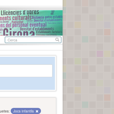
quetes:
Jocs infantils