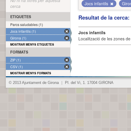
No hi ha filtres per aquesta
Jocs infantils
Gir
cerca
Resultat de la cerca
ETIQUETES
Parcs saludables (1)
Jocs infantils (1)
Jocs infantils
Girona (1)
Localització de les zones de j
MOSTRAR MENYS ETIQUETES
FORMATS
ZIP (1)
CSV (1)
MOSTRAR MENYS FORMATS
© 2013 Ajuntament de Girona
|
Pl. del Vi, 1. 17004 GIRONA