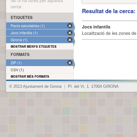
No hi ha filtres per aquesta
cerca
Resultat de la cerca
ETIQUETES
Parcs saludables (1)
Jocs infantils
Jocs infantils (1)
Localització de les zones de j
Girona (1)
MOSTRAR MENYS ETIQUETES
FORMATS
ZIP (1)
CSV (1)
MOSTRAR MÉS FORMATS
© 2013 Ajuntament de Girona
|
Pl. del Vi, 1. 17004 GIRONA