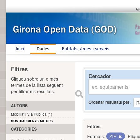
Inici
Dades
Entitats, àrees i serveis
Filtres
Cercador
Cliqueu sobre un o més
termes de la llista següent
per filtrar els resultats.
Ordenar resultats per
AUTORS
Mobiliat i Via Pública (1)
MOSTRAR MENYS AUTORS
Filtres
CATEGORIES
Formats:
ZIP
Etique