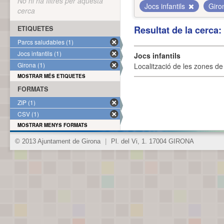
No hi ha filtres per aquesta
Jocs infantils
Gir
cerca
Resultat de la cerca
ETIQUETES
Parcs saludables (1)
Jocs infantils (1)
Jocs infantils
Girona (1)
Localització de les zones de j
MOSTRAR MÉS ETIQUETES
FORMATS
ZIP (1)
CSV (1)
MOSTRAR MENYS FORMATS
© 2013 Ajuntament de Girona
|
Pl. del Vi, 1. 17004 GIRONA