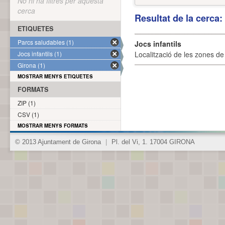
No hi ha filtres per aquesta
cerca
Resultat de la cerca
ETIQUETES
Parcs saludables (1)
Jocs infantils
Jocs infantils (1)
Localització de les zones de j
Girona (1)
MOSTRAR MENYS ETIQUETES
FORMATS
ZIP (1)
CSV (1)
MOSTRAR MENYS FORMATS
© 2013 Ajuntament de Girona
|
Pl. del Vi, 1. 17004 GIRONA