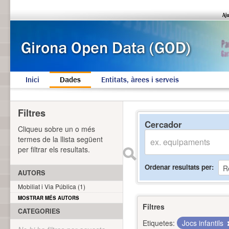
Inici
Dades
Entitats, àrees i serveis
Filtres
Cercador
Cliqueu sobre un o més
termes de la llista següent
per filtrar els resultats.
Ordenar resultats per
AUTORS
Mobiliat i Via Pública (1)
MOSTRAR MÉS AUTORS
Filtres
CATEGORIES
Etiquetes:
Jocs infantils